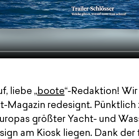
, liebe „
boote
“-Redaktion! Wi
-Magazin redesignt. Pünktlich 
uropas größter Yacht- und Was
sign am Kiosk liegen. Dank der 