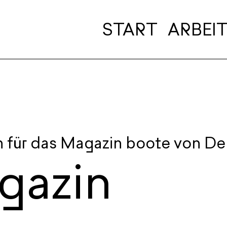
START
ARBEI
n für das Magazin boote von Del
gazin