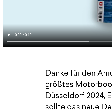
Danke für den Anruf
größtes Motorboot
Düsseldorf
2024, E
sollte das neue De