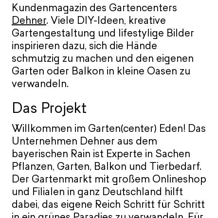
Kundenmagazin des Gartencenters
Dehner
. Viele DIY-Ideen, kreative
Gartengestaltung und lifestylige Bilder
inspirieren dazu, sich die Hände
schmutzig zu machen und den eigenen
Garten oder Balkon in kleine Oasen zu
verwandeln.
Das Projekt
Willkommen im Garten(center) Eden! Das
Unternehmen Dehner aus dem
bayerischen Rain ist Experte in Sachen
Pflanzen, Garten, Balkon und Tierbedarf.
Der Gartenmarkt mit großem Onlineshop
und Filialen in ganz Deutschland hilft
dabei, das eigene Reich Schritt für Schritt
in ein grünes Paradies zu verwandeln. Für