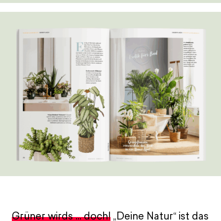
Grüner wirds … doch!
„Deine Natur“ ist das